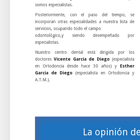
somos especialistas.
Posteriormente, con el paso del tiempo, se
incorporan otras especialidades a nuestra lista de
servicios, ocupando todo el campo
odontológico,y siendo desempeñado por
especialistas.
Nuestro centro dental está dirigida por los
doctores
Vicente García de Diego
(especialista
en Ortodoncia desde hace 30 años) y
Esther
Garcia de Diego
(especialista en Ortodoncia y
A.T.M.).
La opinión de