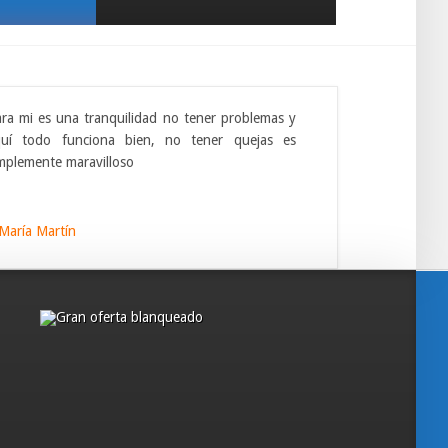
ra mi es una tranquilidad no tener problemas y
quí todo funciona bien, no tener quejas es
mplemente maravilloso
María Martín