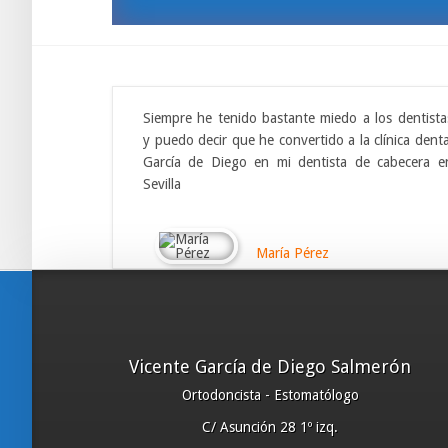
Siempre he tenido bastante miedo a los dentista
y puedo decir que he convertido a la clínica denta
García de Diego en mi dentista de cabecera e
Sevilla
María Pérez
Vicente García de Diego Salmerón
Ortodoncista - Estomatólogo
C/ Asunción 28 1º izq.