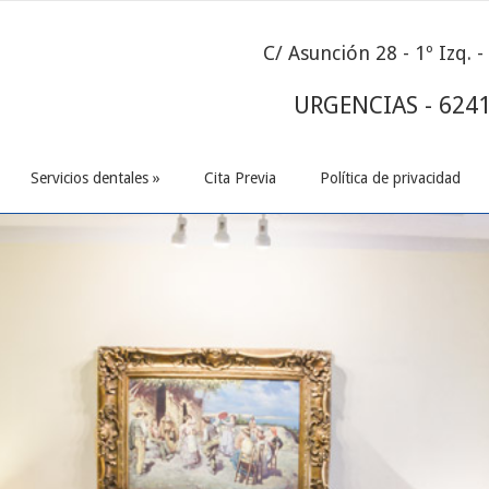
C/ Asunción 28 - 1º Izq. 
URGENCIAS - 624
Servicios dentales
»
Cita Previa
Política de privacidad
Servicios dentales
»
Cita Previa
Política de privacidad