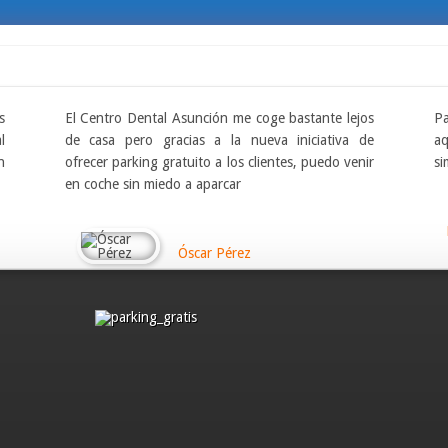
s
El Centro Dental Asunción me coge bastante lejos
Pa
l
de casa pero gracias a la nueva iniciativa de
a
n
ofrecer parking gratuito a los clientes, puedo venir
si
en coche sin miedo a aparcar
Óscar Pérez