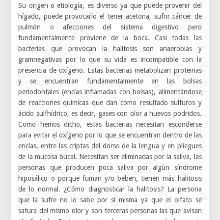
Su origen o etiología, es diverso ya que puede provenir del
hígado, puede provocarlo el tener acetona, sufrir cáncer de
pulmón o afecciones del sistema digestivo pero
fundamentalmente proviene de la boca. Casi todas las
bacterias que provocan la halitosis son anaerobias y
gramnegativas por lo que su vida es incompatible con la
presencia de oxígeno. Estas bacterias metabolizan proteinas
y se encuentran fundamentalmente en las bolsas
periodontales (encías inflamadas con bolsas), alimentándose
de reacciones químicas que dan como resultado sulfuros y
ácido sulfhídrico, es decir, gases con olor a huevos podridos.
Como hemos dicho, estas bacterias necesitan esconderse
para evitar el oxígeno por lo que se encuentran dentro de las
encías, entre las criptas del dorso de la lengua y en pliegues
de la mucosa bucal. Necesitan ser eliminadas por la saliva, las
personas que producen poca saliva por algún síndrome
hiposálico o porque fuman y/o beben, tienen más halitosis
de lo normal. ¿Cómo diagnosticar la halitosis? La persona
que la sufre no lo sabe por si misma ya que el olfato se
satura del mismo olor y son terceras personas las que avisan