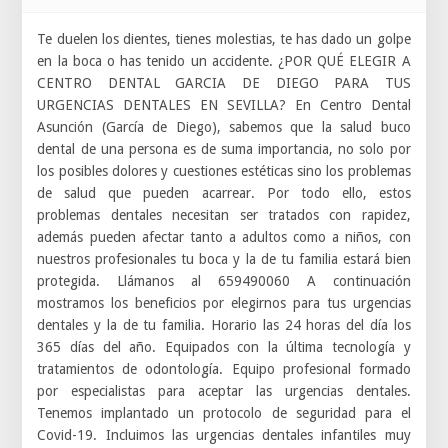
Te duelen los dientes, tienes molestias, te has dado un golpe
en la boca o has tenido un accidente. ¿POR QUÉ ELEGIR A
CENTRO DENTAL GARCIA DE DIEGO PARA TUS
URGENCIAS DENTALES EN SEVILLA? En Centro Dental
Asunción (García de Diego), sabemos que la salud buco
dental de una persona es de suma importancia, no solo por
los posibles dolores y cuestiones estéticas sino los problemas
de salud que pueden acarrear. Por todo ello, estos
problemas dentales necesitan ser tratados con rapidez,
además pueden afectar tanto a adultos como a niños, con
nuestros profesionales tu boca y la de tu familia estará bien
protegida. Llámanos al 659490060 A continuación
mostramos los beneficios por elegirnos para tus urgencias
dentales y la de tu familia. Horario las 24 horas del día los
365 días del año. Equipados con la última tecnología y
tratamientos de odontología. Equipo profesional formado
por especialistas para aceptar las urgencias dentales.
Tenemos implantado un protocolo de seguridad para el
Covid-19. Incluimos las urgencias dentales infantiles muy