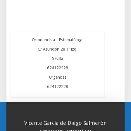
Ortodoncista - Estomatólogo
C/ Asunción 28 1º izq.
Sevilla
624122228
Urgencias
624122228
Vicente García de Diego Salmerón