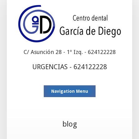
C/ Asunción 28 - 1º Izq. - 624122228
URGENCIAS - 624122228
Navigation Menu
blog