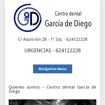
C/ Asunción 28 - 1º Izq. - 624122228
URGENCIAS - 624122228
Navigation Menu
Quienes somos – Centro dental García de
Diego