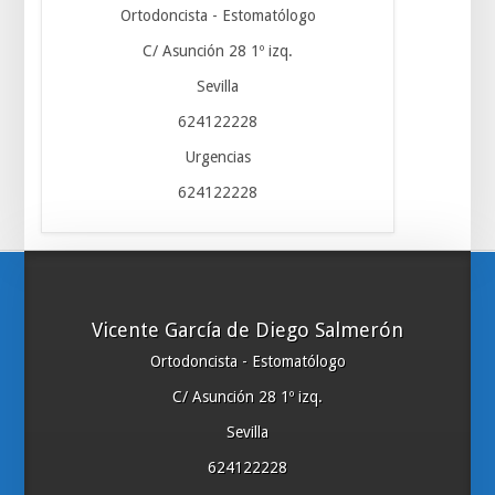
Ortodoncista - Estomatólogo
C/ Asunción 28 1º izq.
Sevilla
624122228
Urgencias
624122228
Vicente García de Diego Salmerón
Ortodoncista - Estomatólogo
C/ Asunción 28 1º izq.
Sevilla
624122228